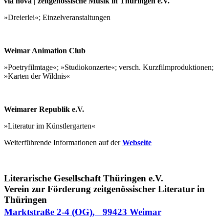
via nova | zeitgenössische Musik in Thüringen e.V.
»Dreierlei«; Einzelveranstaltungen
Weimar Animation Club
»Poetryfilmtage«; »Studiokonzerte«; versch. Kurzfilmproduktionen;
»Karten der Wildnis«
Weimarer Republik e.V.
»Literatur im Künstlergarten«
Weiterführende Informationen auf der
Webseite
Literarische Gesellschaft Thüringen e.V.
Verein zur Förderung zeitgenössischer Literatur in
Thüringen
Marktstraße 2-4 (OG), 99423 Weimar