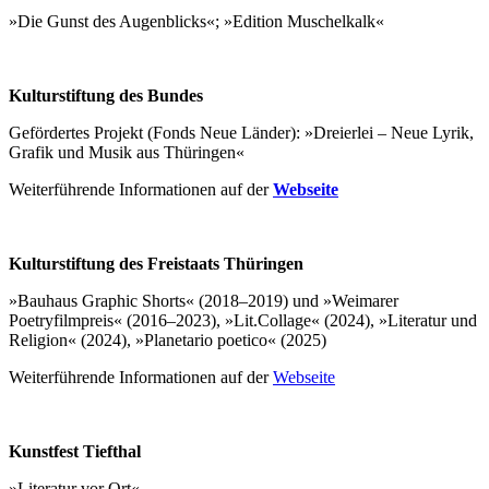
»Die Gunst des Augenblicks«; »Edition Muschelkalk«
Kulturstiftung des Bundes
Gefördertes Projekt (Fonds Neue Länder): »Dreierlei – Neue Lyrik,
Grafik und Musik aus Thüringen«
Weiterführende Informationen auf der
Webseite
Kulturstiftung des Freistaats Thüringen
»Bauhaus Graphic Shorts« (2018–2019) und »Weimarer
Poetryfilmpreis« (2016–2023), »Lit.Collage« (2024), »Literatur und
Religion« (2024), »Planetario poetico« (2025)
Weiterführende Informationen auf der
Webseite
Kunstfest Tiefthal
»Literatur vor Ort«