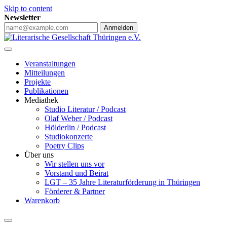
Skip to content
Newsletter
Anmelden
Veranstaltungen
Mitteilungen
Projekte
Publikationen
Mediathek
Studio Literatur / Podcast
Olaf Weber / Podcast
Hölderlin / Podcast
Studiokonzerte
Poetry Clips
Über uns
Wir stellen uns vor
Vorstand und Beirat
LGT – 35 Jahre Literaturförderung in Thüringen
Förderer & Partner
Warenkorb