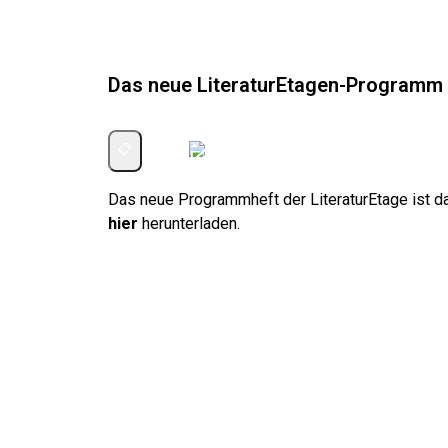
Das neue LiteraturEtagen-Programm 
✉️
📋
Das neue Programmheft der LiteraturEtage ist da.
hier
herunterladen.