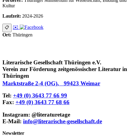
Förderer:
Thüringer Ministerium für Wissenschaft, Bildung und
Kultur
Laufzeit:
2024-2026
✉️
📋
Ort:
Thüringen
Literarische Gesellschaft Thüringen e.V.
Verein zur Förderung zeitgenössischer Literatur in
Thüringen
Marktstraße 2-4 (OG), 99423 Weimar
Tel:
+49 (0) 3643 77 66 99
Fax:
+49 (0) 3643 77 68 66
Instagram: @literaturetage
E-Mail:
info@literarische-gesellschaft.de
Newsletter