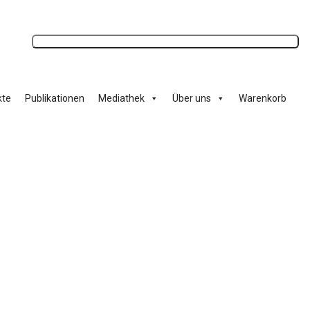
Anmelden
kte
Publikationen
Mediathek
Über uns
Warenkorb