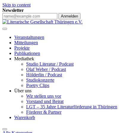
Skip to content
Newsletter
Anmelden
Veranstaltungen
Mitteilungen
Projekte
Publikationen
Mediathek
Studio Literatur / Podcast
Olaf Weber / Podcast
Hölderlin / Podcast
Studiokonzerte
Poetry Clips
Über uns
Wir stellen uns vor
Vorstand und Beirat
LGT – 35 Jahre Literaturförderung in Thüringen
Förderer & Partner
Warenkorb
Alle Kategorien