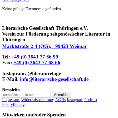
Keine gültige Taxonomie gefunden.
Literarische Gesellschaft Thüringen e.V.
Verein zur Förderung zeitgenössischer Literatur in
Thüringen
Marktstraße 2-4 (OG), 99423 Weimar
Tel:
+49 (0) 3643 77 66 99
Fax:
+49 (0) 3643 77 68 66
Instagram: @literaturetage
E-Mail:
info@literarische-gesellschaft.de
Newsletter
Anmelden
Impressum
Widerrufsbelehrung
AGBs
Instagram
Podcast
Poetryfilmtage
Mitwirken und/oder Spenden