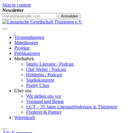
Skip to content
Newsletter
Anmelden
Veranstaltungen
Mitteilungen
Projekte
Publikationen
Mediathek
Studio Literatur / Podcast
Olaf Weber / Podcast
Hölderlin / Podcast
Studiokonzerte
Poetry Clips
Über uns
Wir stellen uns vor
Vorstand und Beirat
LGT – 35 Jahre Literaturförderung in Thüringen
Förderer & Partner
Warenkorb
Alle Kategorien