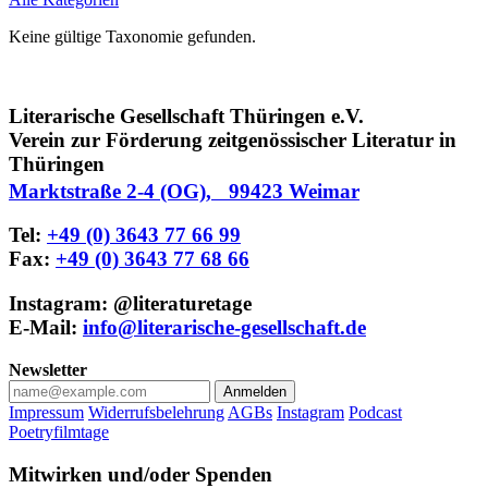
Keine gültige Taxonomie gefunden.
Literarische Gesellschaft Thüringen e.V.
Verein zur Förderung zeitgenössischer Literatur in
Thüringen
Marktstraße 2-4 (OG), 99423 Weimar
Tel:
+49 (0) 3643 77 66 99
Fax:
+49 (0) 3643 77 68 66
Instagram: @literaturetage
E-Mail:
info@literarische-gesellschaft.de
Newsletter
Anmelden
Impressum
Widerrufsbelehrung
AGBs
Instagram
Podcast
Poetryfilmtage
Mitwirken und/oder Spenden