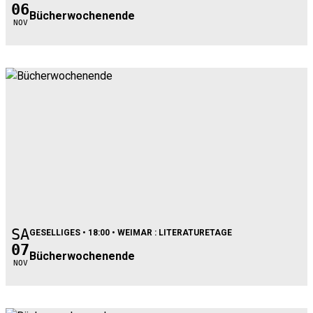
06
Bücherwochenende
nov
SA
GESELLIGES
• 18:00 • WEIMAR : LITERATURETAGE
07
Bücherwochenende
nov