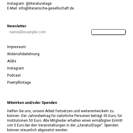
Instagram: @literaturetage
E-Mail:
info@literarische-gesellschaft.de
Newsletter
Anmelden
Impressum
Widerrufsbelehrung
AGBs
Instagram
Podcast
Poetryfilmtage
Mitwirken und/oder Spenden
Helfen Sie uns, unsere Arbeit fortsetzen und weiterentwickeln zu
können. Der Jahresbeitrag für natürliche Personen beträgt 30 Euro, für
Institutionen 50 Euro. Alle Mitglieder erhalten einen ermäßigten Eintritt
von 5 Euro bei den Veranstaltungen in der „LiteraturEtage“. Spenden
können steuerlich abgesetzt werden.