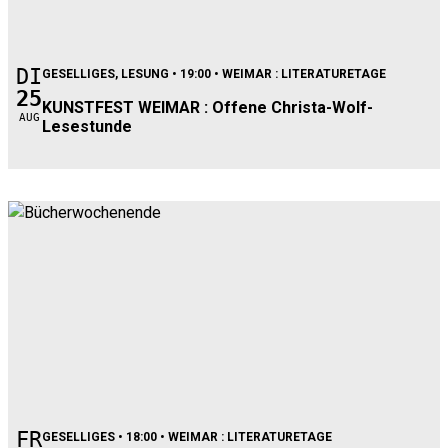
DI
GESELLIGES, LESUNG
• 19:00 • WEIMAR : LITERATURETAGE
25
KUNSTFEST WEIMAR : Offene Christa-Wolf-
aug
Lesestunde
FR
GESELLIGES
• 18:00 • WEIMAR : LITERATURETAGE