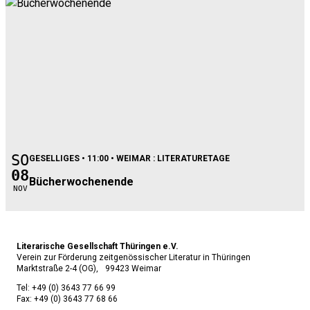
SO
GESELLIGES
• 11:00 • WEIMAR : LITERATURETAGE
08
Bücherwochenende
nov
Literarische Gesellschaft Thüringen e.V.
Verein zur Förderung zeitgenössischer Literatur in Thüringen
Marktstraße 2-4 (OG), 99423 Weimar
Tel:
+49 (0) 3643 77 66 99
Fax:
+49 (0) 3643 77 68 66