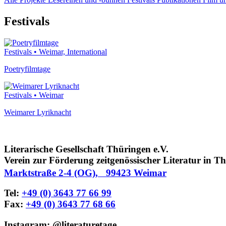
Festivals
Festivals
• Weimar, International
Poetryfilmtage
Festivals
• Weimar
Weimarer Lyriknacht
Literarische Gesellschaft Thüringen e.V.
Verein zur Förderung zeitgenössischer Literatur in T
Marktstraße 2-4 (OG), 99423 Weimar
Tel:
+49 (0) 3643 77 66 99
Fax:
+49 (0) 3643 77 68 66
Instagram: @literaturetage