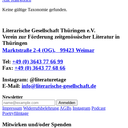
Keine gültige Taxonomie gefunden.
Literarische Gesellschaft Thüringen e.V.
Verein zur Förderung zeitgenössischer Literatur in
Thüringen
Marktstraße 2-4 (OG), 99423 Weimar
Tel:
+49 (0) 3643 77 66 99
Fax:
+49 (0) 3643 77 68 66
Instagram: @literaturetage
E-Mail:
info@literarische-gesellschaft.de
Newsletter
Anmelden
Impressum
Widerrufsbelehrung
AGBs
Instagram
Podcast
Poetryfilmtage
Mitwirken und/oder Spenden