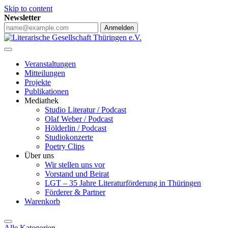
Skip to content
Newsletter
Anmelden
Veranstaltungen
Mitteilungen
Projekte
Publikationen
Mediathek
Studio Literatur / Podcast
Olaf Weber / Podcast
Hölderlin / Podcast
Studiokonzerte
Poetry Clips
Über uns
Wir stellen uns vor
Vorstand und Beirat
LGT – 35 Jahre Literaturförderung in Thüringen
Förderer & Partner
Warenkorb
Alle Kategorien