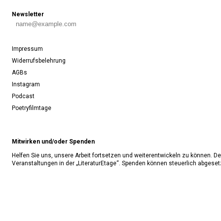
Newsletter
Impressum
Widerrufsbelehrung
AGBs
Instagram
Podcast
Poetryfilmtage
Mitwirken und/oder Spenden
Helfen Sie uns, unsere Arbeit fortsetzen und weiterentwickeln zu können. Der 
Veranstaltungen in der „LiteraturEtage“. Spenden können steuerlich abgeset