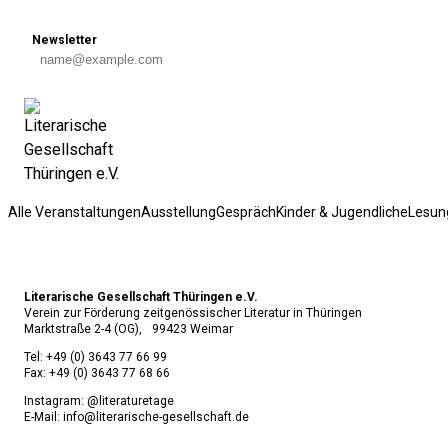
Skip to content
Newsletter
Alle Veranstaltungen
Ausstellung
Gespräch
Kinder & Jugendliche
Lesun
Literarische Gesellschaft Thüringen e.V.
Verein zur Förderung zeitgenössischer Literatur in Thüringen
Marktstraße 2-4 (OG), 99423 Weimar
Tel:
+49 (0) 3643 77 66 99
Fax:
+49 (0) 3643 77 68 66
Instagram: @literaturetage
E-Mail:
info@literarische-gesellschaft.de